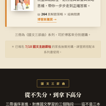
思維，帶你一步步走到正確答案。
📖
264
頁
解題策略 × 經典閱讀
博客來購買 →
三冊為《國文三部曲》系列，可於博客來分別選購。
＊ 已報名
7/18 國文主題課程
的家長無需另購，課堂將搭配本
系列書使用。
國 文 三 部 曲
從不失分，到拿下高分
三冊循序漸進，對應國文學習的三個階段——這不是三本