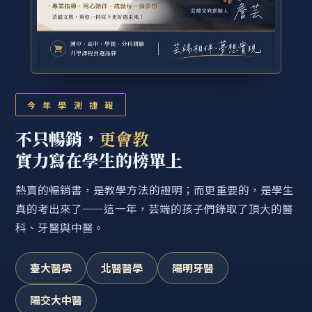
今 年 學 測 捷 報
不只暢銷，
更會教
實力寫在學生的榜單上
熱賣的暢銷書，是教學方法的證明；而更重要的，是學生
真的考出來了——這一年，芸端的孩子們錄取了頂大的醫
科、牙醫與中醫。
臺大醫學
北醫醫學
陽明牙醫
陽交大中醫