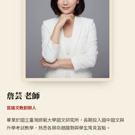
詹芸 老師
芸端文教創辦人
畢業於國立臺灣師範大學國文研究所，長期投入國中國文與
升學考試教學，熟悉各類命題趨勢與學生常見盲點。