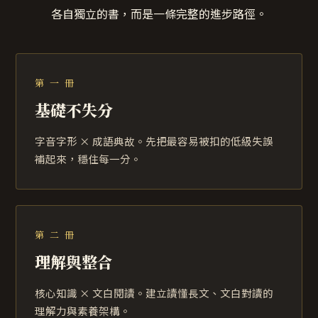
各自獨立的書，而是一條完整的進步路徑。
第 一 冊
基礎不失分
字音字形 × 成語典故。先把最容易被扣的低級失誤
補起來，穩住每一分。
第 二 冊
理解與整合
核心知識 × 文白閱讀。建立讀懂長文、文白對讀的
理解力與素養架構。