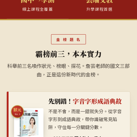
線上課程全覆蓋
升學課程首選
金 榜 題 名
霸榜前三，本本實力
科舉前三名喚作狀元、榜眼、探花。詹芸老師的國文三部
曲，正是這份新時代的金榜。
先別錯！
字音字形成語典故
狀元
不是不會，而是一錯就失分。從字音
No.1
字形到成語典故，帶你識破常見陷
阱，守住每一分關鍵分數。