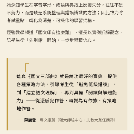
她深知學生在字音字形、成語與典故上反覆失分，往往不是
不努力，而是缺乏系統整理與錯誤辨識的方法；因此致力將
考試重點，轉化為清楚、可操作的學習架構。
經營教學頻道「國文哪有這麼難」，擅長以實例拆解觀念，
陪學生從「先別錯」開始，一步步累積信心。
「
這套《國文三部曲》就是練功最好的寶典，提供
各種策略方法，引導考生從「避免低級錯誤」，
到「建立語文理解」，再到具備「閱讀與解題能
力」——從憑感覺作答，轉變為有依據、有策略
地作答。
——
陳麗雲
專文推薦（輔大師培中心、北教大兼任講師）