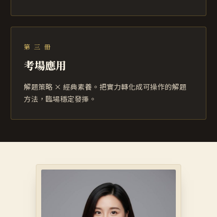
第 三 冊
考場應用
解題策略 × 經典素養。把實力轉化成可操作的解題
方法，臨場穩定發揮。