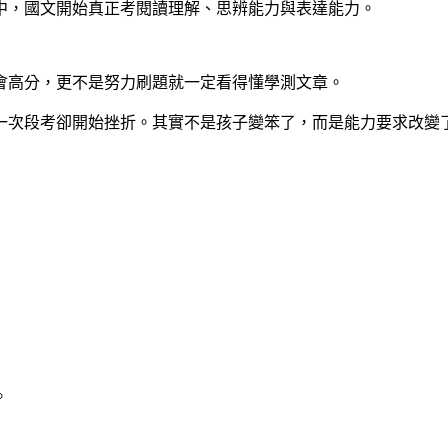
中，國文開始真正考閱讀理解、思辨能力與表達能力。
會高分，更不是努力刷題就一定看得懂學測文章。
一次段考卻開始挫折。其實不是孩子變笨了，而是能力要求改變
。