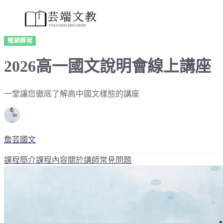
暢銷課程
2026高一國文說明會線上講座
一堂讓您徹底了解高中國文樣態的講座
詹芸國文
課程簡介
課程內容
關於講師
常見問題