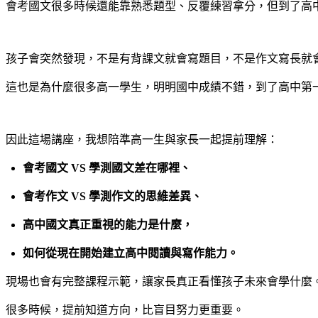
會考國文很多時候還能靠熟悉題型、反覆練習拿分，但到了高
孩子會突然發現，不是有背課文就會寫題目，不是作文寫長就
這也是為什麼很多高一學生，明明國中成績不錯，到了高中第
因此這場講座，我想陪準高一生與家長一起提前理解：
會考國文 VS 學測國文差在哪裡、
會考作文 VS 學測作文的思維差異、
高中國文真正重視的能力是什麼，
如何從現在開始建立高中閱讀與寫作能力。
現場也會有完整課程示範，讓家長真正看懂孩子未來會學什麼
很多時候，提前知道方向，比盲目努力更重要。