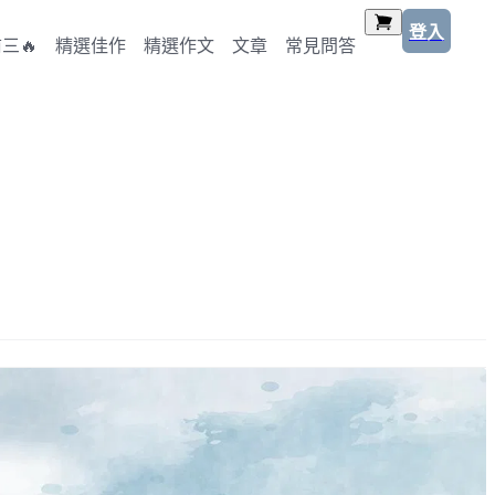
登入
三🔥
精選佳作
精選作文
文章
常見問答