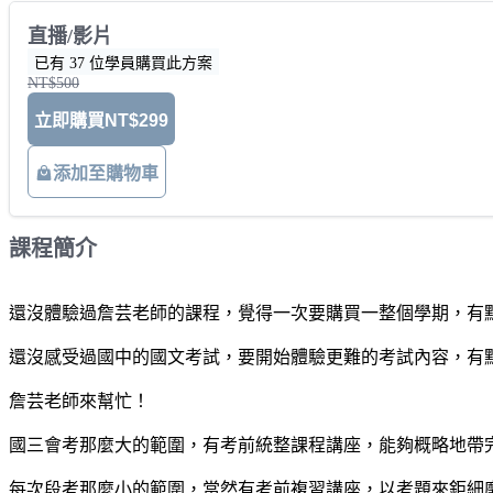
直播/影片
已有 37 位學員購買此方案
NT$500
立即購買
NT$299
添加至購物車
課程簡介
還沒體驗過詹芸老師的課程，覺得一次要購買一整個學期，有
還沒感受過國中的國文考試，要開始體驗更難的考試內容，有
詹芸老師來幫忙！
國三會考那麼大的範圍，有考前統整課程講座，能夠概略地帶
每次段考那麼小的範圍，當然有考前複習講座，以考題來鉅細