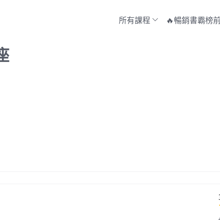
所有課程
🔥暢銷書霸榜前
座