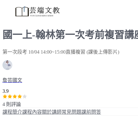
國一上-翰林第一次考前複習講
第一次段考 10/04 14:00~15:00直播複習 (課後上傳影片)
詹芸國文
3.9
4 則評論
課程簡介
課程內容
關於講師
常見問題
課前問答