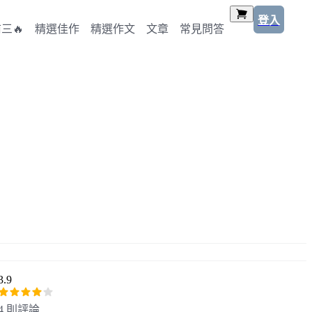
登入
三🔥
精選佳作
精選作文
文章
常見問答
3.9
4 則評論