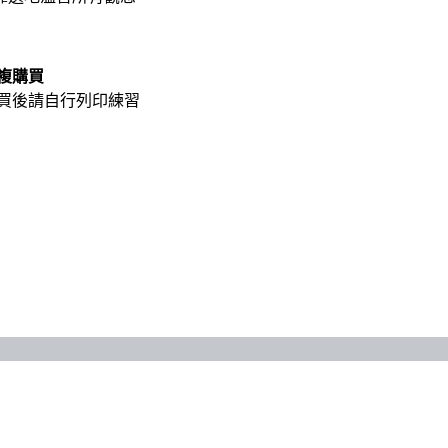
複購買
買後請自行列印練習