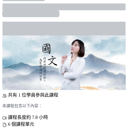
共有 1 位學員參與此課程
本課程包含以下內容：
課程長度約 7.8 小時
6 個課程單元