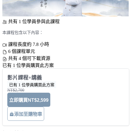
共有 1 位學員參與此課程
本課程包含以下內容：
課程長度約 7.8 小時
6 個課程單元
共有 4 個可下載資源
已有 1 位學員購買此方案
影片課程+講義
已有 1 位學員購買此方案
NT$2,700
立即購買
NT$2,599
添加至購物車