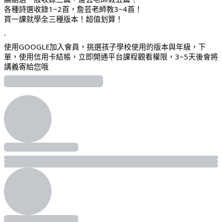
各種詩選收錄1~2首，詹芸老師教3~4首！
買一課就學全三種版本！超值划算！
.
使用GOOGLE加入會員，挑選孩子學校使用的版本與年級，下
單，使用信用卡結帳，立即開通平台課程觀看權限，3~5天後會將
講義寄給您哦