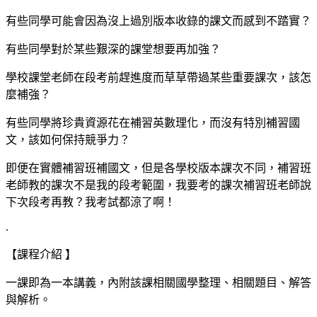
有些同學可能會因為沒上過別版本收錄的課文而感到不踏實？
有些同學對於某些艱深的課堂想要再加強？
學校課堂老師在段考前趕進度而草草帶過某些重要課次，該怎
麼補強？
有些同學將珍貴資源花在補習英數理化，而沒有特別補習國
文，該如何保持競爭力？
即便在實體補習班補國文，但是各學校版本課次不同，補習班
老師教的課次不是我的段考範圍，我要考的課次補習班老師說
下次段考再教？我考試都涼了啊！
.
【課程介紹 】
一課即為一本講義，內附該課相關國學整理、相關題目、解答
與解析。