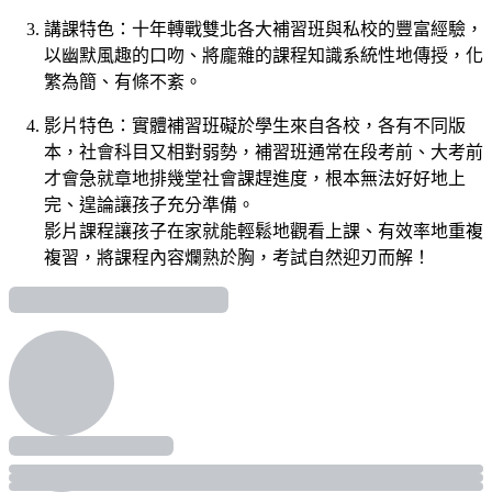
講課特色：十年轉戰雙北各大補習班與私校的豐富經驗，
以幽默風趣的口吻、將龐雜的課程知識系統性地傳授，化
繁為簡、有條不紊。
影片特色：實體補習班礙於學生來自各校，各有不同版
本，社會科目又相對弱勢，補習班通常在段考前、大考前
才會急就章地排幾堂社會課趕進度，根本無法好好地上
完、遑論讓孩子充分準備。
影片課程讓孩子在家就能輕鬆地觀看上課、有效率地重複
複習，將課程內容爛熟於胸，考試自然迎刃而解！