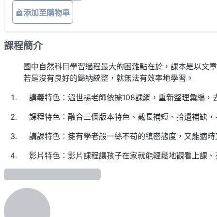
添加至購物車
課程簡介
國中自然科目學習過程最大的困難點在於，課本是以文章呈
若是沒有良好的歸納統整，就無法有效率地學習。
講義特色：溫世揚老師依據108課綱，重新整理彙編
課程特色：融合三個版本特色、截長補短、拾遺補缺，
講課特色：擁有學者般一絲不苟的縝密態度，又能適時
影片特色：影片課程讓孩子在家就能輕鬆地觀看上課、