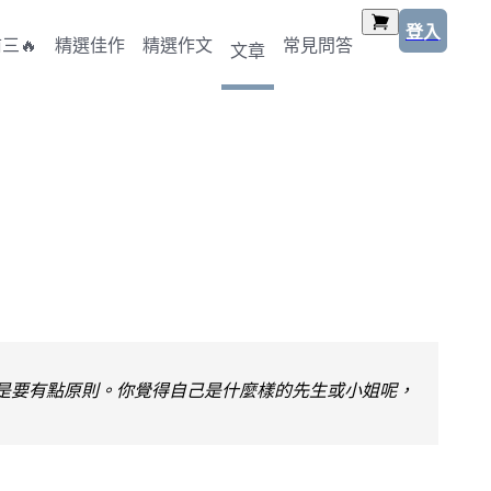
登入
三🔥
精選佳作
精選作文
常見問答
文章
是要有點原則。你覺得自己是什麼樣的先生或小姐呢，