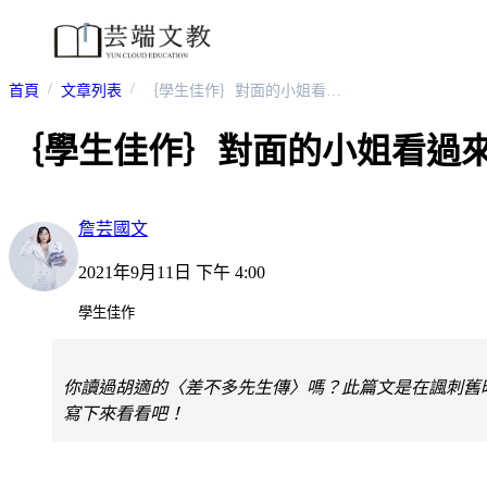
首頁
文章列表
｛學生佳作｝對面的小姐看過來-高中
｛學生佳作｝對面的小姐看過來
詹芸國文
2021年9月11日 下午 4:00
學生佳作
你讀過胡適的〈差不多先生傳〉嗎？此篇文是在諷刺舊
寫下來看看吧！