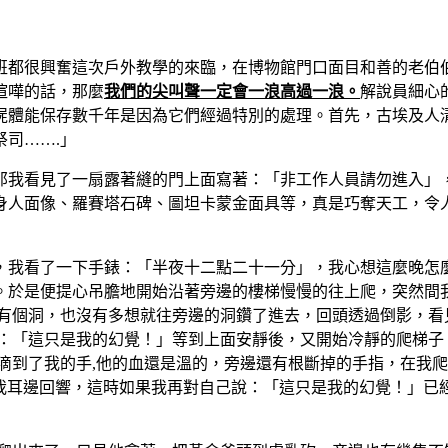
班都很興奮這次戶外教學的來臨，在博物館門口面目和善的老伯
喧嘩的話，那麼
我們的尖叫聲一定會一浪高過一浪。
解說員細心
屍體能保存數千年是因為它們經過特別的處理。首先，古埃及人
司…….」
那我看見了一扇露著縫的門上面寫著：「非工作人員請勿進入」
身人面像、羅賽塔石碑、圖坦卡蒙金面具等，真是巧奪天工，令人
，我看了一下手錶：「半夜十二點二十一分」，我心想這麼晚怎
。於是便提心吊膽地開始沿著旁邊的樓梯慢慢的往上爬，突然間
有個洞，也沒有多想就往旁邊的洞鑽了進去，回頭透過倒影，看
：「這只是我的幻覺！」等到上面安靜後，又開始冷靜的爬梯子
滴到了我的手,他的血還是溫的，旁邊還有根斷掉的手指，在我
在我耳邊回響，這時如果我再對自己說：「這只是我的幻覺！」