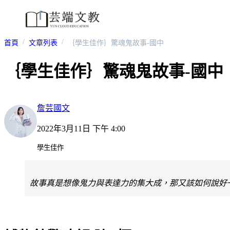
首頁
文章列表
｛學生佳作｝驚魂鬼故事-國中
｛學生佳作｝驚魂鬼故事-國中
詹芸國文
2022年3月11日 下午 4:00
學生佳作
故事真是想像鬼力與表達力的集大成，那又該如何說好