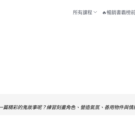
所有課程
🔥暢銷書霸榜前
一篇精彩的鬼故事呢？練習刻畫角色、營造氣氛、善用物件與情