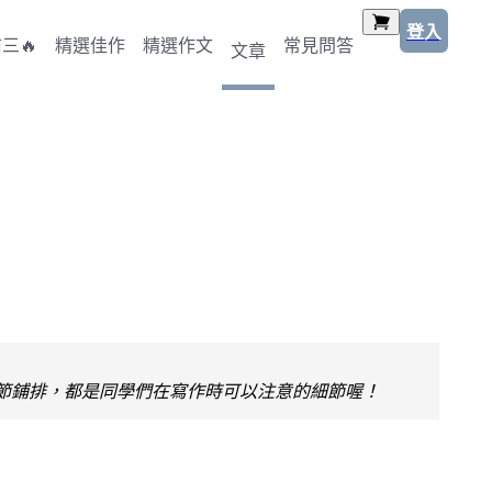
登入
三🔥
精選佳作
精選作文
常見問答
文章
節鋪排，都是同學們在寫作時可以注意的細節喔！