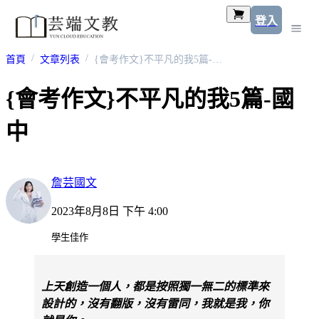
登入
首頁
文章列表
{會考作文}不平凡的我5篇-國中
{會考作文}不平凡的我5篇-國
中
詹芸國文
2023年8月8日 下午 4:00
學生佳作
上天創造一個人，都是按照獨一無二的標準來
設計的，沒有翻版，沒有雷同，我就是我，你