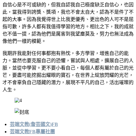
自信心是不可或缺的，但我自認我自己極度缺乏自信心，也因
此，當我得到誇獎、獎項，我也不會太自大，認為不是件了不
起的大事。因為我覺得世上比我更優秀、更出色的人可不是屈
指可數，許多人都有我值得學習的地方。相比之下，我的成就
也不值一提，認為他們是厲害到我望塵莫及，努力也無法成為
像他們一樣的模範。
我期許我能對任何事都抱有熱忱，多方學習，增進自己的能
力。當然也要克服自己的恐懼，嘗試與人相處，擴展自己的人
脈，並從中學習。更不要小看自己，每個人都有屬於自己的光
芒，要盡可能挖掘出耀眼的寶石，在世界上綻放閃耀的光芒，
才不會辜負自己隱藏的潛力，展現不平凡的自己，活出璀璨的
人生。
芸端文教(詹芸國文)FB
芸端文教FB專屬社團