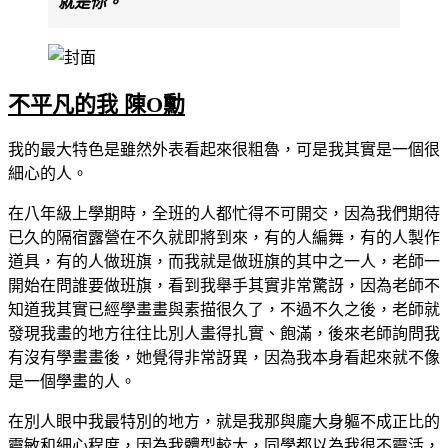
就是你。
不平凡的我 陳O勳
我的最大特色是雖然外表看起來很粗魯，可是我其實是一個很
細心的人。
在八年級上學期時，全班的人都忙得不可開交，因為我們期待
已久的隔宿露營在不久就即將到來，有的人編舞，有的人製作
道具，有的人做班旗，而我就是做班旗的其中之一人，老師一
開始在問誰要做班旗，看到我舉手其實非常驚訝，因為老師不
知道我其實已經學畫畫與素描很久了，不過不久之後，老師就
發現我畫的地方往往比別人畫得扎實、飽滿，後來老師詢問我
有沒有學畫畫後，她覺得非常訝異，因為我本身看起來就不像
是一個學畫的人。
在別人眼中我最特別的地方，就是我那與龐大身軀不成正比的
靈敏和細心程度，因為我體型較大，同學都以為我很不靈活，