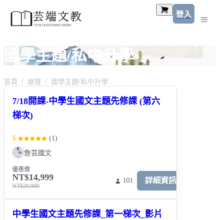
登入
國學主題/私中升學
首頁
總覽
國學主題/私中升學
7/18開課-中學生國文主題先修課 (第六
梯次)
5
(
1
)
詹芸國文
優惠價
NT$14,999
詳細資訊
101
NT$20,000
中學生國文主題先修課_第一梯次_影片