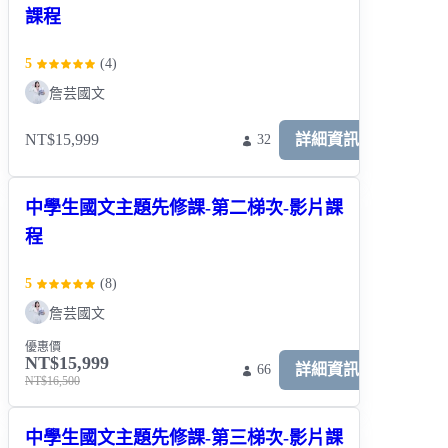
課程
5
(
4
)
詹芸國文
NT$15,999
詳細資訊
32
中學生國文主題先修課-第二梯次-影片課
程
5
(
8
)
詹芸國文
優惠價
NT$15,999
詳細資訊
66
NT$16,500
中學生國文主題先修課-第三梯次-影片課