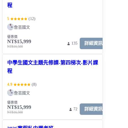
程
5
(
12
)
詹芸國文
優惠價
NT$15,999
詳細資訊
135
NT$16,500
中學生國文主題先修課-第四梯次-影片課
程
4.9
(
8
)
詹芸國文
優惠價
NT$15,999
詳細資訊
72
NT$16,500