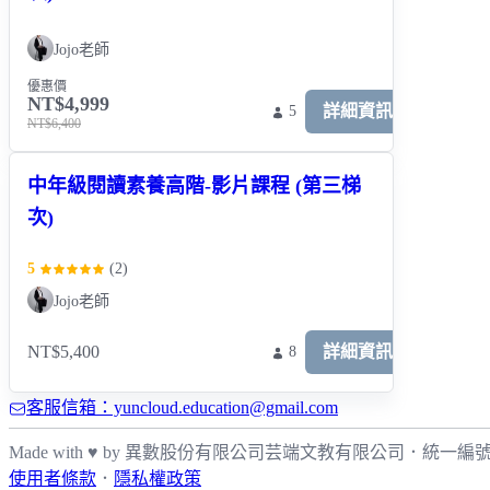
Jojo老師
優惠價
NT$4,999
詳細資訊
5
NT$6,400
中年級閱讀素養高階-影片課程 (第三梯
次)
5
(
2
)
Jojo老師
NT$5,400
詳細資訊
8
客服信箱：yuncloud.education@gmail.com
Made with ♥ by 異數股份有限公司
芸端文教有限公司
．
統一編號: 
使用者條款
．
隱私權政策