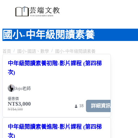
國小-中年級閱讀素養
首頁
國小-國語、數學
國小-中年級閱讀素養
中年級閱讀素養初階-影片課程 (第四梯
次)
Jojo老師
優惠價
NT$3,000
詳細資訊
18
NT$4,500
中年級閱讀素養進階-影片課程 (第四梯
次)