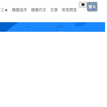
登入
三🔥
精選佳作
精選作文
文章
常見問答