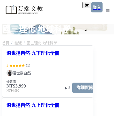
登入
國三理化/地球科學
首頁
總覽
國三理化/地球科學
溫世揚自然-九下理化全冊
5
(
1
)
溫世揚自然
優惠價
NT$3,999
詳細資訊
5
NT$4,999
溫世揚自然-九上理化全冊