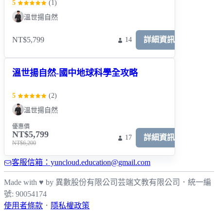
5
(
1
)
溫世揚自然
NT$5,799
詳細資訊
14
溫世揚自然-國中地球科學全攻略
5
(
2
)
溫世揚自然
優惠價
NT$5,799
詳細資訊
17
NT$6,200
客服信箱：yuncloud.education@gmail.com
Made with ♥ by 異數股份有限公司
芸端文教有限公司
．
統一編
號: 90054174
使用者條款
．
隱私權政策