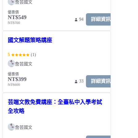
詹芸國文
優惠價
NT$549
詳細資訊
94
NT$700
國文解題策略講座
5
(
1
)
詹芸國文
優惠價
NT$399
詳細資訊
33
NT$600
芸端文教免費講座：全臺私中入學考試
全攻略
詹芸國文