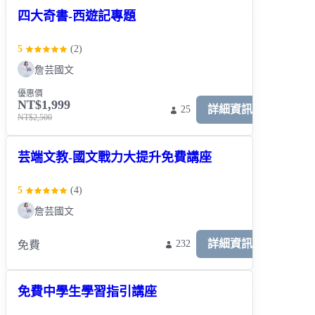
四大奇書-西遊記專題
5
(
2
)
詹芸國文
優惠價
NT$1,999
詳細資訊
25
NT$2,500
芸端文教-國文戰力大提升免費講座
5
(
4
)
詹芸國文
詳細資訊
232
免費
免費中學生學習指引講座