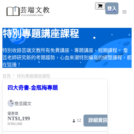
登入
特別專題講座課程
特別收錄芸端文教所有免費講座、專題講座、短期課程。 詹
芸老師研究新的考題趨勢，心血來潮特別編寫的統整課程，都
在這邊！
首頁
特別專題講座課程
四大奇書-金瓶梅專題
詹芸國文
優惠價
NT$1,199
詳細資訊
12
NT$1,500