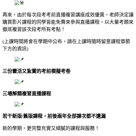
再來，由於每次段考考前直播複習講座成效優異，老師決定讓
購買影片課程的同學皆能免費來參與直播課程，以大量考題來
徹底複習該次段考所有考點！
(上課時間將會在學期中公布，請在上課時隨時留意課程章節
下方的資訊)
三份靈活又紮實的考前模擬考卷
三場解題複習直播課程
若干新版/舊版課程，前後兩年全部課次都不遺漏
新的學期，更完整充實又細膩的課程與服務！