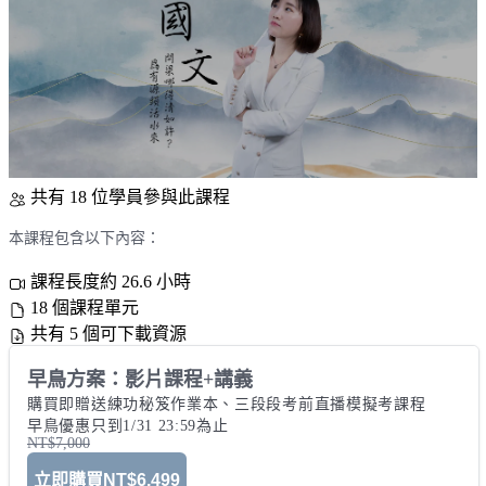
共有 18 位學員參與此課程
本課程包含以下內容：
課程長度約 26.6 小時
18 個課程單元
共有 5 個可下載資源
早鳥方案：影片課程+講義
購買即贈送練功秘笈作業本、三段段考前直播模擬考課程 

早鳥優惠只到1/31 23:59為止
NT$7,000
立即購買
NT$6,499