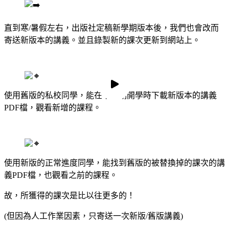
直到寒/暑假左右，出版社定稿新學期版本後，我們也會改而
寄送新版本的講義。並且錄製新的課次更新到網站上。
使用舊版的私校同學，能在下學期開學時下載新版本的講義
PDF檔，觀看新增的課程。
預覽影片
預覽影片
使用新版的正常進度同學，能找到舊版的被替換掉的課次的講
義PDF檔，也觀看之前的課程。
故，所獲得的課次是比以往更多的！
(但因為人工作業因素，只寄送一次新版/舊版講義)