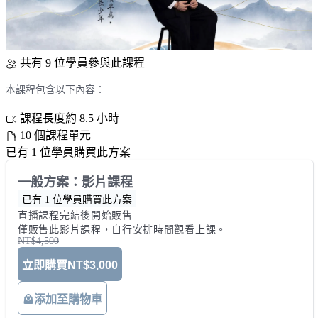
共有 9 位學員參與此課程
本課程包含以下內容：
課程長度約 8.5 小時
10 個課程單元
已有 1 位學員購買此方案
一般方案：影片課程
已有 1 位學員購買此方案
直播課程完結後開始販售 

僅販售此影片課程，自行安排時間觀看上課。
NT$4,500
立即購買
NT$3,000
添加至購物車