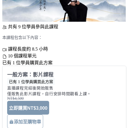
共有 9 位學員參與此課程
本課程包含以下內容：
課程長度約 8.5 小時
10 個課程單元
已有 1 位學員購買此方案
一般方案：影片課程
已有 1 位學員購買此方案
直播課程完結後開始販售 

僅販售此影片課程，自行安排時間觀看上課。
NT$4,500
立即購買
NT$3,000
添加至購物車