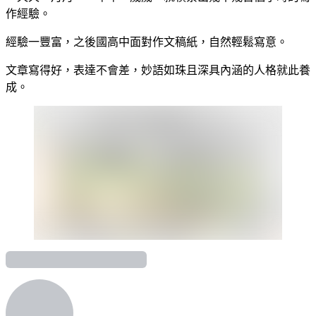
作經驗。
經驗一豐富，之後國高中面對作文稿紙，自然輕鬆寫意。
文章寫得好，表達不會差，妙語如珠且深具內涵的人格就此養
成。