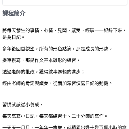
課程簡介
將每天發生的事情、心情、見聞、感受、經驗一一記錄下來，
是為日記。
多年後回首觀望，所有的形色點滴，那是成長的形跡。
提筆撰寫，那是作文基本雛形的練習，
透過老師的批改，獲得敘事邏輯的進步；
經由老師的肯定與讚美，從而加深習慣寫日記的動機。
習慣就該從小養成，
每天寫寫小日記，每天都練習十、二十分鐘的寫作。
一天天一月月、一年年一歲歲，就積累出幾十幾百個小時的寫