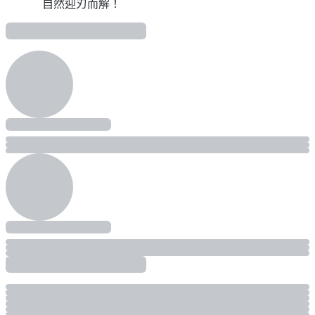
預覽影片
預覽影片
自然迎刃而解！