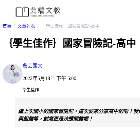
首頁
文章列表
｛學生佳作｝國家冒險記-高中
｛學生佳作｝國家冒險記-高中
詹芸國文
2022年5月18日 下午 5:00
學生佳作
繼上次國小的國家冒險記，這次要來分享高中的啦！我
與組織等，創意更是決勝關鍵喔！