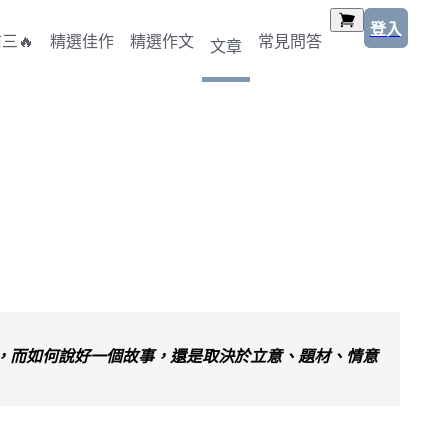
登入
三🔥
精選佳作
精選作文
常見問答
文章
，而如何說好一個故事，還是取決於立意、題材、情意