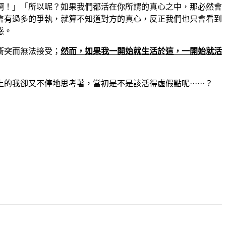
啊！」「所以呢？如果我們都活在你所謂的真心之中，那必然會
會有過多的爭執，就算不知道對方的真心，反正我們也只會看到
惑。
衝突而無法接受；
然而，如果我一開始就生活於這，一開始就活
卻又不停地思考著，當初是不是該活得虛假點呢······？