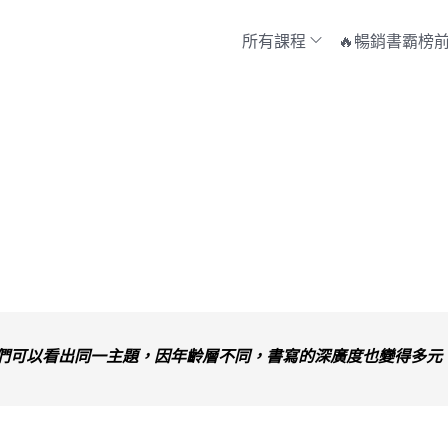
所有課程
🔥暢銷書霸榜前
們可以看出同一主題，因年齡層不同，書寫的深廣度也變得多元