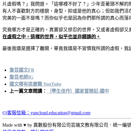
片虛假嗎？」我問道。「這哪裡不好了？」少年歪著頭不解的
有人不喜歡對方的樣貌，身型，抑或是他的真心；但如我們活
完美的一面不是嗎？而你似乎也是因為你們那所謂的真心而落
究竟哪方才是正確的，真實卻又慘忍的世界，又或者虛假卻又
在虛假之中，這樣的世界，似乎也並非錯誤的。
最後我還是選擇了離開，畢竟我還是不習慣我所謂的虛假，我請
詹芸國文FB
詹芸老師IG
國文哪有這麼難 YouTube
上一篇文章閱讀：
｛學生佳作｝國家冒險記-國中
客服信箱：yuncloud.education@gmail.com
Made with ♥ by 異數股份有限公司
芸端文教有限公司
．
統一編號: 